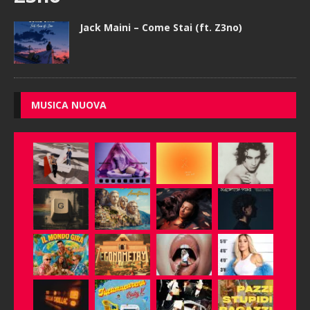
Jack Maini – Come Stai (ft. Z3no)
MUSICA NUOVA