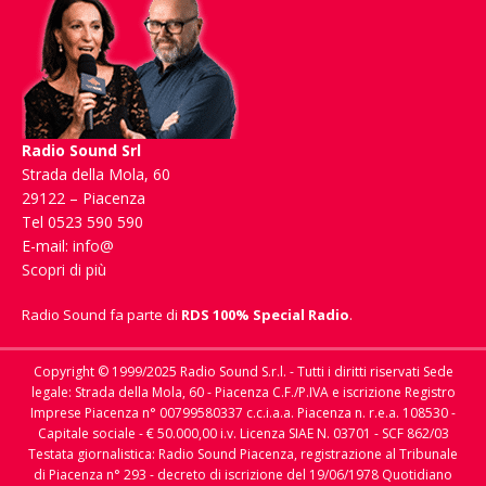
Radio Sound Srl
Strada della Mola, 60
29122 – Piacenza
Tel 0523 590 590
E-mail:
info@
Scopri di più
Radio Sound fa parte di
RDS 100% Special Radio
.
Copyright © 1999/2025 Radio Sound S.r.l. - Tutti i diritti riservati Sede
legale: Strada della Mola, 60 - Piacenza C.F./P.IVA e iscrizione Registro
Imprese Piacenza n° 00799580337 c.c.i.a.a. Piacenza n. r.e.a. 108530 -
Capitale sociale - € 50.000,00 i.v. Licenza SIAE N. 03701 - SCF 862/03
Testata giornalistica: Radio Sound Piacenza, registrazione al Tribunale
di Piacenza n° 293 - decreto di iscrizione del 19/06/1978 Quotidiano