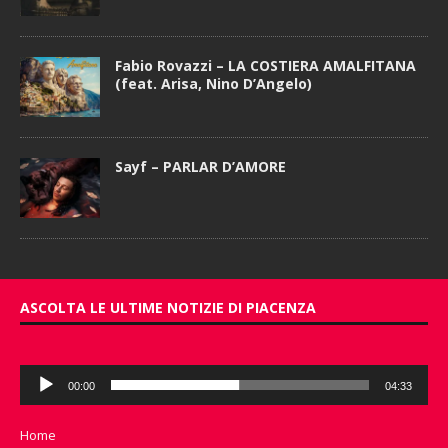
Fabio Rovazzi – LA COSTIERA AMALFITANA
(feat. Arisa, Nino D’Angelo)
Sayf – PARLAR D’AMORE
ASCOLTA LE ULTIME NOTIZIE DI PIACENZA
Audio
00:00
04:33
Player
Home