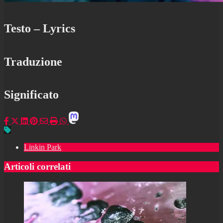
Testo – Lyrics
Traduzione
Significato
Linkin Park
Articoli correlati