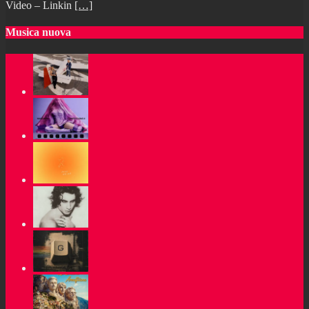
Video – Linkin
[…]
Musica nuova