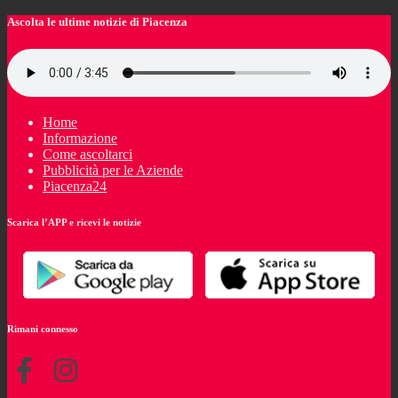
Ascolta le ultime notizie di Piacenza
Home
Informazione
Come ascoltarci
Pubblicità per le Aziende
Piacenza24
Scarica l’APP e ricevi le notizie
Rimani connesso