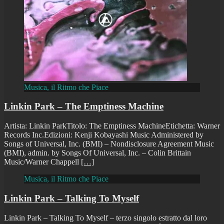
Musica, il Ritmo che Piace
Linkin Park – The Emptiness Machine
Artista: Linkin ParkTitolo: The Emptiness MachineEtichetta: Warner
Records Inc.Edizioni: Kenji Kobayashi Music Administered by
Songs of Universal, Inc. (BMI) – Nondisclosure Agreement Music
(BMI), admin. by Songs Of Universal, Inc. – Colin Brittain
Music/Warner Chappell
[…]
Musica, il Ritmo che Piace
Linkin Park – Talking To Myself
Linkin Park – Talking To Myself – terzo singolo estratto dal loro