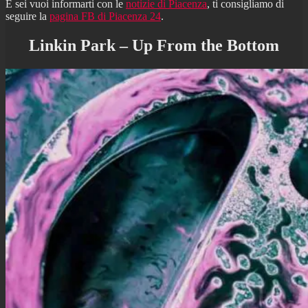
E sei vuoi informarti con le
notizie di Piacenza
, ti consigliamo di
seguire la
pagina FB di Piacenza 24
.
Linkin Park – Up From the Bottom