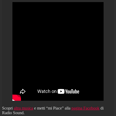
Scopri
altra musica
e metti “mi Piace” alla
pagina Facebook
di
Radio Sound.