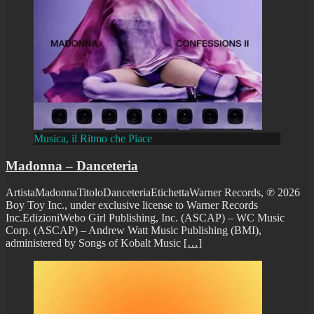
Musica, il Ritmo che Piace
Madonna – Danceteria
ArtistaMadonnaTitoloDanceteriaEtichettaWarner Records, ℗ 2026
Boy Toy Inc., under exclusive license to Warner Records
Inc.EdizioniWebo Girl Publishing, Inc. (ASCAP) – WC Music
Corp. (ASCAP) – Andrew Watt Music Publishing (BMI),
administered by Songs of Kobalt Music
[…]