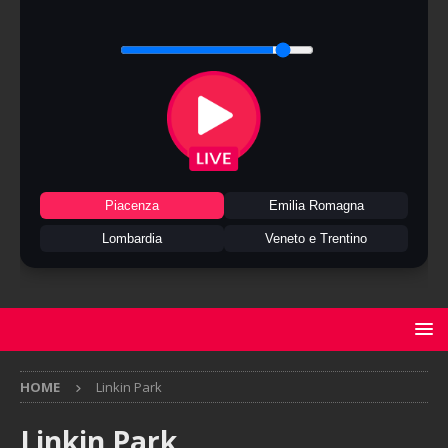
Piacenza
Emilia Romagna
Lombardia
Veneto e Trentino
HOME
Linkin Park
Linkin Park