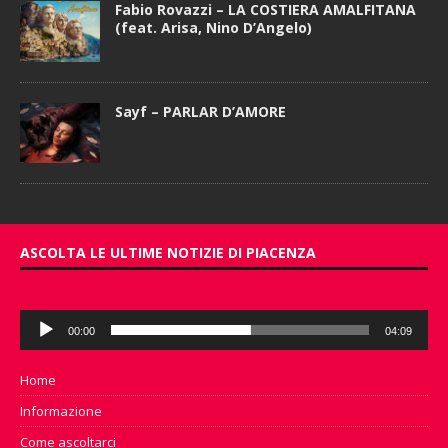
Fabio Rovazzi – LA COSTIERA AMALFITANA
(feat. Arisa, Nino D’Angelo)
Sayf – PARLAR D’AMORE
ASCOLTA LE ULTIME NOTIZIE DI PIACENZA
Audio
00:00
04:09
Player
Home
Informazione
Come ascoltarci