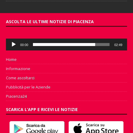
ASCOLTA LE ULTIME NOTIZIE DI PIACENZA
Audio
00:00
02:49
Player
Home
Informazione
Come ascoltarci
Pubblicità per le Aziende
Piacenza24
SCARICA L’APP E RICEVI LE NOTIZIE