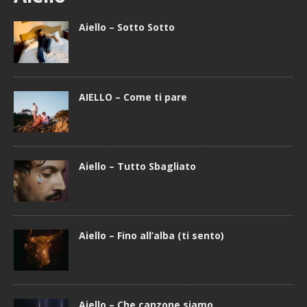
Aiello – Sotto Sotto
AIELLO – Come ti pare
Aiello – Tutto Sbagliato
Aiello – Fino all’alba (ti sento)
Aiello – Che canzone siamo