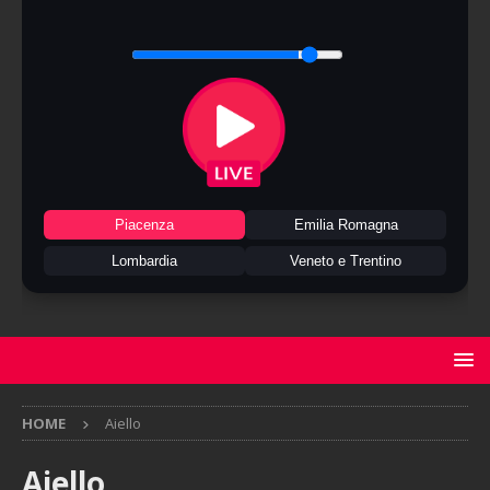
Piacenza
Emilia Romagna
Lombardia
Veneto e Trentino
HOME
Aiello
Aiello