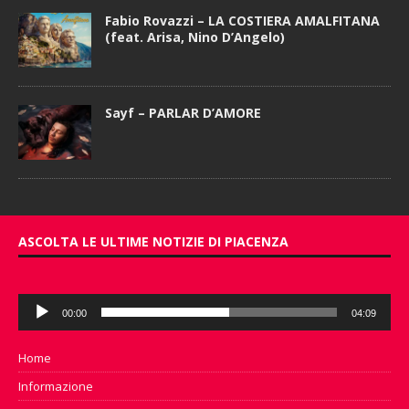
Fabio Rovazzi – LA COSTIERA AMALFITANA
(feat. Arisa, Nino D’Angelo)
Sayf – PARLAR D’AMORE
ASCOLTA LE ULTIME NOTIZIE DI PIACENZA
Audio
00:00
04:09
Player
Home
Informazione