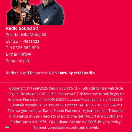
Radio Sound Srl
Strada della Mola, 60
29122 – Piacenza
Tel 0523 590 590
E-mail:
info@
Scopri di più
Radio Sound fa parte di
RDS 100% Special Radio
.
Copyright © 1999/2025 Radio Sound S.r.l. - Tutti i diritti riservati Sede
legale: Strada della Mola, 60 - Piacenza C.F./P.IVA e iscrizione Registro
Imprese Piacenza n° 00799580337 c.c.i.a.a. Piacenza n. r.e.a. 108530 -
Capitale sociale - € 50.000,00 i.v. Licenza SIAE N. 03701 - SCF 862/03
Testata giornalistica: Radio Sound Piacenza, registrazione al Tribunale
di Piacenza n° 293 - decreto di iscrizione del 19/06/1978 Quotidiano
Radiofonico dal 1978 - Quotidiano OnLine dal 2005.
Privacy Policy,
Termini, condizioni e contributi ricevuti.