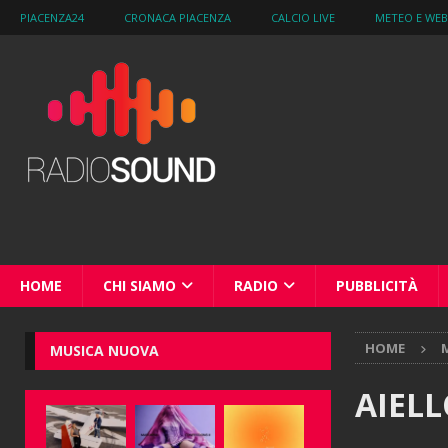
PIACENZA24
CRONACA PIACENZA
CALCIO LIVE
METEO E WE
HOME
CHI SIAMO
RADIO
PUBBLICITÀ
HOME
M
MUSICA NUOVA
AIELL