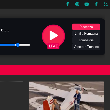
Piacenza
e....
Emilia Romagna
Lombardia
Veneto e Trentino