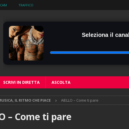
BCAM
TRAFFICO
Seleziona il canal
SCRIVI IN DIRETTA
ASCOLTA
USICA, IL RITMO CHE PIACE
AIELLO – Come ti pare
O – Come ti pare