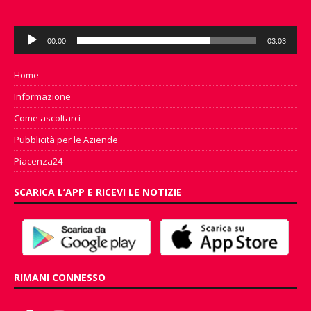
Audio
00:00
03:03
Player
Home
Informazione
Come ascoltarci
Pubblicità per le Aziende
Piacenza24
SCARICA L’APP E RICEVI LE NOTIZIE
RIMANI CONNESSO