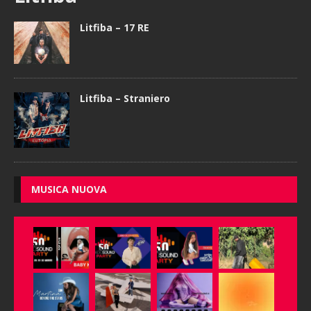
Litfiba – 17 RE
Litfiba – Straniero
MUSICA NUOVA