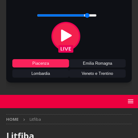
Piacenza
Emilia Romagna
Lombardia
Veneto e Trentino
HOME
Litfiba
Litfiba