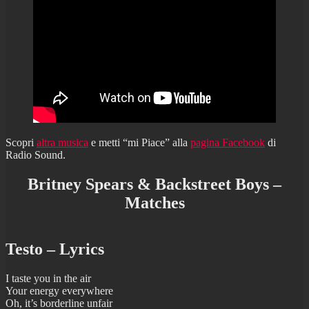
Scopri
altra musica
e metti “mi Piace” alla
pagina Facebook
di
Radio Sound.
Britney Spears & Backstreet Boys –
Matches
Testo – Lyrics
I taste you in the air
Your energy everywhere
Oh, it’s borderline unfair