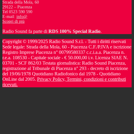
Strada della Mola, 60
29122 – Piacenza
Tel 0523 590 590
E-mail:
info@
Scopri di più
Radio Sound fa parte di
RDS 100% Special Radio
.
Copyright © 1999/2025 Radio Sound S.r.l. - Tutti i diritti riservati
Sede legale: Strada della Mola, 60 - Piacenza C.F./P.IVA e iscrizione
Registro Imprese Piacenza n° 00799580337 c.c.i.a.a. Piacenza n.
r.e.a. 108530 - Capitale sociale - € 50.000,00 i.v. Licenza SIAE N.
03701 - SCF 862/03 Testata giornalistica: Radio Sound Piacenza,
registrazione al Tribunale di Piacenza n° 293 - decreto di iscrizione
del 19/06/1978 Quotidiano Radiofonico dal 1978 - Quotidiano
OnLine dal 2005.
Privacy Policy, Termini, condizioni e contributi
ricevuti.