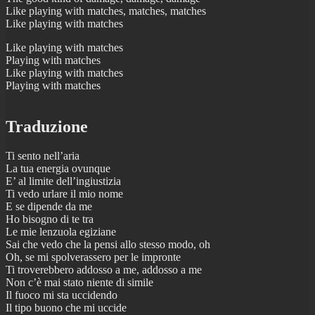
Like playing with matches, matches, matches
Like playing with matches
Like playing with matches
Playing with matches
Like playing with matches
Playing with matches
Traduzione
Ti sento nell’aria
La tua energia ovunque
E’ al limite dell’ingiustizia
Ti vedo urlare il mio nome
E se dipende da me
Ho bisogno di te tra
Le mie lenzuola egiziane
Sai che vedo che la pensi allo stesso modo, oh
Oh, se mi spolverassero per le impronte
Ti troverebbero addosso a me, addosso a me
Non c’è mai stato niente di simile
Il fuoco mi sta uccidendo
Il tipo buono che mi uccide