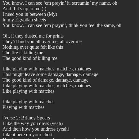
You know, I can see ‘em prayin’ it, screamin’ my name, oh
And if it’s up to me (I)
I need you in between (My)
In my Egyptian sheets
You know, I can see ‘em prayin’, think you feel the same, oh
Oh, if they dusted me for prints
They’d find you all over me, all over me
Nothing ever quite felt like this
The fire is killing me
The good kind of killing me
Like playing with matches, matches, matches
This might leave somе damage, damage, damage
Thе good kind of damage, damage, damage
Like playing with matches, matches, matches
Like playing with matches
Like playing with matches
Playing with matches
[Verse 2: Britney Spears]
I like the way you dress (yeah)
And then how you undress (yeah)
Like it here on your chest