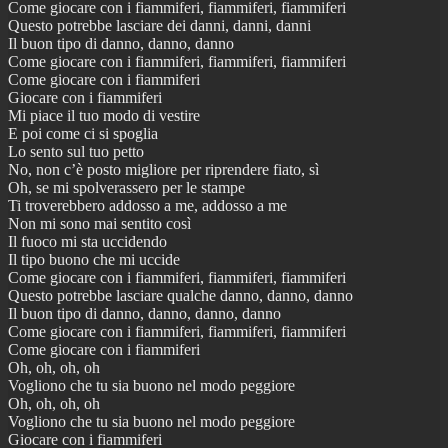
Come giocare con i fiammiferi, fiammiferi, fiammiferi
Questo potrebbe lasciare dei danni, danni, danni
Il buon tipo di danno, danno, danno
Come giocare con i fiammiferi, fiammiferi, fiammiferi
Come giocare con i fiammiferi
Giocare con i fiammiferi
Mi piace il tuo modo di vestire
E poi come ci si spoglia
Lo sento sul tuo petto
No, non c’è posto migliore per riprendere fiato, sì
Oh, se mi spolverassero per le stampe
Ti troverebbero addosso a me, addosso a me
Non mi sono mai sentito così
Il fuoco mi sta uccidendo
Il tipo buono che mi uccide
Come giocare con i fiammiferi, fiammiferi, fiammiferi
Questo potrebbe lasciare qualche danno, danno, danno
Il buon tipo di danno, danno, danno, danno
Come giocare con i fiammiferi, fiammiferi, fiammiferi
Come giocare con i fiammiferi
Oh, oh, oh, oh
Vogliono che tu sia buono nel modo peggiore
Oh, oh, oh, oh
Vogliono che tu sia buono nel modo peggiore
Giocare con i fiammiferi