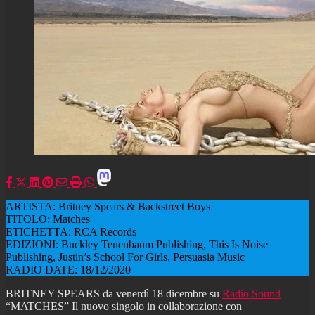
ARTISTA: Britney Spears & Backstreet Boys
TITOLO: Matches
ETICHETTA: RCA Records
EDIZIONI: Buckley Tenenbaum Publishing, This Is Noise
Publishing, Justin’s School For Girls, Persuasia Music
RADIO DATE: 18/12/2020
BRITNEY SPEARS da venerdì 18 dicembre su
Radio Sound
“MATCHES” Il nuovo singolo in collaborazione con