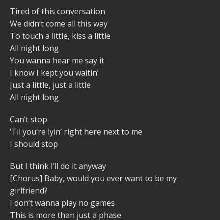
Tired of this conversation
We didn’t come all this way
To touch a little, kiss a little
All night long
You wanna hear me say it
I know I kept you waitin’
Just a little, just a little
All night long
Can’t stop
‘Til you’re lyin’ right here next to me
I should stop
But I think I’ll do it anyway
[Chorus] Baby, would you ever want to be my
girlfriend?
I don’t wanna play no games
This is more than just a phase