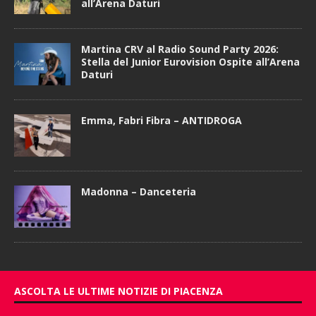
all’Arena Daturi
Martina CRV al Radio Sound Party 2026:
Stella del Junior Eurovision Ospite all’Arena
Daturi
Emma, Fabri Fibra – ANTIDROGA
Madonna – Danceteria
ASCOLTA LE ULTIME NOTIZIE DI PIACENZA