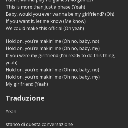
This is more than just a phase (Yeah)
Baby, would you ever wanna be my girlfriend? (Oh)
If you want it, let me know (Me know)
We could make this official (Oh yeah)
Hold on, you’re makin’ me (Oh no, baby, no)
Hold on, you’re makin’ me (Oh no, baby, my)
If you were my girlfriend (I’m ready to do this thing,
yeah)
Hold on, you’re makin’ me (Oh no, baby, no)
Hold on, you’re makin’ me (Oh no, baby, my)
My girlfriend (Yeah)
Traduzione
Yeah
stanco di questa conversazione