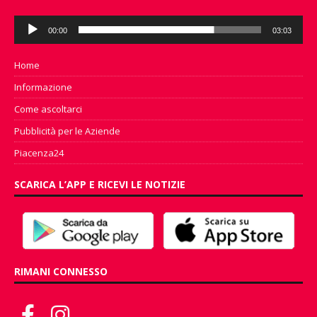
Audio
00:00
03:03
Player
Home
Informazione
Come ascoltarci
Pubblicità per le Aziende
Piacenza24
SCARICA L’APP E RICEVI LE NOTIZIE
RIMANI CONNESSO