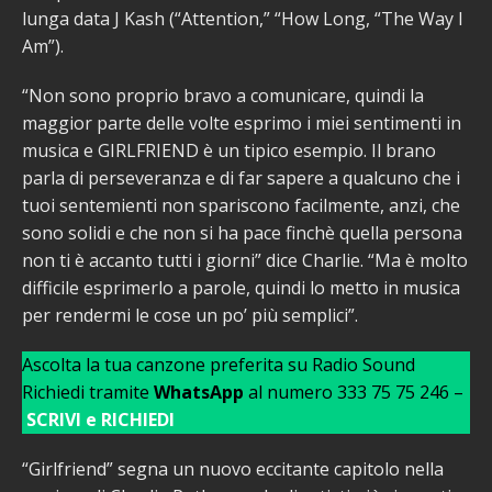
lunga data J Kash (“Attention,” “How Long, “The Way I
Am”).
“Non sono proprio bravo a comunicare, quindi la
maggior parte delle volte esprimo i miei sentimenti in
musica e GIRLFRIEND è un tipico esempio. Il brano
parla di perseveranza e di far sapere a qualcuno che i
tuoi sentemienti non spariscono facilmente, anzi, che
sono solidi e che non si ha pace finchè quella persona
non ti è accanto tutti i giorni” dice Charlie. “Ma è molto
difficile esprimerlo a parole, quindi lo metto in musica
per rendermi le cose un po’ più semplici”.
Ascolta la tua canzone preferita su Radio Sound
Richiedi tramite
WhatsApp
al numero 333 75 75 246 –
SCRIVI e RICHIEDI
“Girlfriend” segna un nuovo eccitante capitolo nella