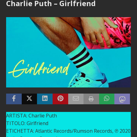
Charlie Puth – Girlfriend
ARTISTA: Charlie Puth
TITOLO: Girlfriend
ETICHETTA: Atlantic Records/Rumson Records, ℗ 2020