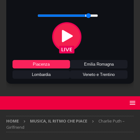
Piacenza
Emilia Romagna
Lombardia
Veneto e Trentino
HOME
MUSICA, IL RITMO CHE PIACE
Charlie Puth –
Girlfriend