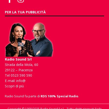
PER LA TUA PUBBLICITÀ
Radio Sound Srl
Strada della Mola, 60
29122 – Piacenza
Tel 0523 590 590
E-mail:
info@
Scopri di più
Radio Sound fa parte di
RDS 100% Special Radio
.
Copyright © 1999/2025 Radio Sound S.r.l. - Tutti i diritti riservati Sede