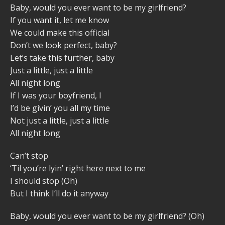
Baby, would you ever want to be my girlfriend?
If you want it, let me know
We could make this official
Don’t we look perfect, baby?
Let’s take this further, baby
Just a little, just a little
All night long
If I was your boyfriend, I
I’d be givin’ you all my time
Not just a little, just a little
All night long
Can’t stop
‘Til you’re lyin’ right here next to me
I should stop (Oh)
But I think I’ll do it anyway
Baby, would you ever want to be my girlfriend? (Oh)