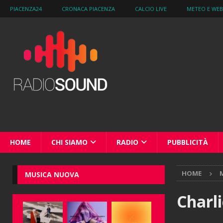
PIACENZA24
CRONACA PIACENZA
CALCIO LIVE
METEO E WE
HOME
CHI SIAMO
RADIO
PUBBLICITÀ
HOME
M
MUSICA NUOVA
Charl