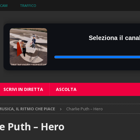
BCAM
TRAFFICO
Seleziona il canal
SCRIVI IN DIRETTA
ASCOLTA
USICA, IL RITMO CHE PIACE
Charlie Puth – Hero
ie Puth – Hero