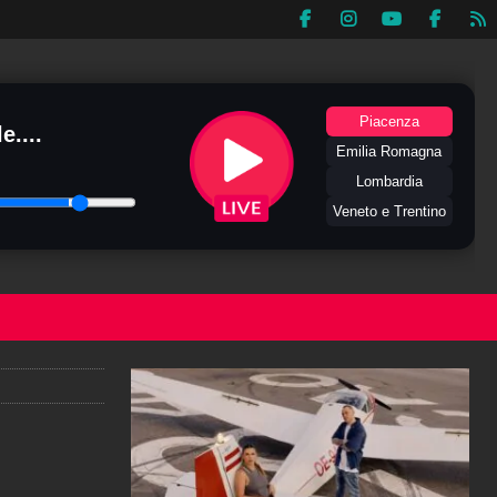
Piacenza
e....
Emilia Romagna
Lombardia
Veneto e Trentino