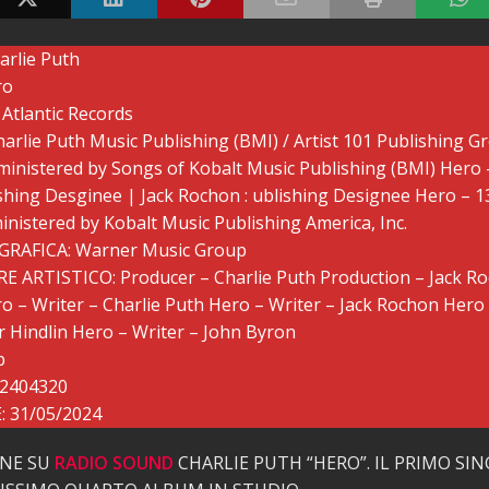
arlie Puth
ro
Atlantic Records
arlie Puth Music Publishing (BMI) / Artist 101 Publishing G
dministered by Songs of Kobalt Music Publishing (BMI) Hero 
shing Desginee | Jack Rochon : ublishing Designee Hero – 
nistered by Kobalt Music Publishing America, Inc.
GRAFICA: Warner Music Group
ARTISTICO: Producer – Charlie Puth Production – Jack R
 – Writer – Charlie Puth Hero – Writer – Jack Rochon Hero 
 Hindlin Hero – Writer – John Byron
p
22404320
 31/05/2024
ONE SU
RADIO SOUND
CHARLIE PUTH “HERO”. IL PRIMO SI