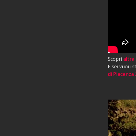
Scopri
altra
E sei vuoi i
di Piacenza 