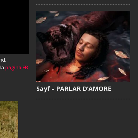
nd.
 la
pagina FB
Sayf – PARLAR D’AMORE