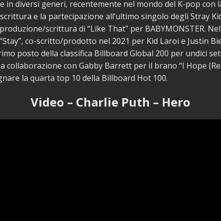
e in diversi generi, recentemente nel mondo del K-pop con l
crittura e la partecipazione all’ultimo singolo degli Stray K
 produzione/scrittura di “Like That” per BABYMONSTER. Nel 
“Stay”, co-scritto/prodotto nel 2021 per Kid Laroi e Justin Bi
rimo posto della classifica Billboard Global 200 per undici se
a collaborazione con Gabby Barrett per il brano “I Hope (Rem
nare la quarta top 10 della Billboard Hot 100.
Video – Charlie Puth – Hero