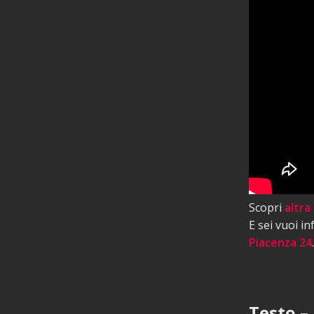
Scopri
altra
E sei vuoi i
Piacenza 24
.
Testo – 