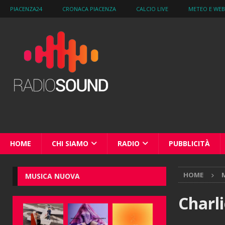
PIACENZA24
CRONACA PIACENZA
CALCIO LIVE
METEO E WE
HOME
CHI SIAMO
RADIO
PUBBLICITÀ
HOME
M
MUSICA NUOVA
Charli