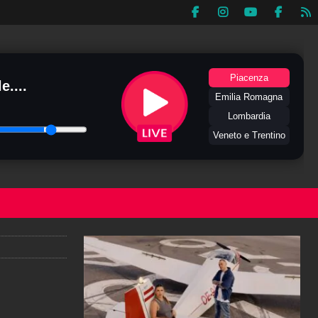
Piacenza
e....
Emilia Romagna
Lombardia
Veneto e Trentino