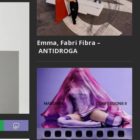
Emma, Fabri Fibra –
ANTIDROGA