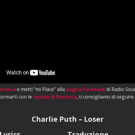
 musica
e metti “mi Piace” alla
pagina Facebook
di Radio Sou
nformarti con le
notizie di Piacenza
, ti consigliamo di seguire
Charlie Puth – Loser
Lyrics
Traduzione