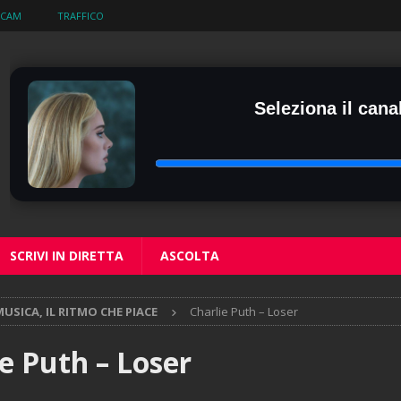
BCAM
TRAFFICO
Seleziona il canal
SCRIVI IN DIRETTA
ASCOLTA
USICA, IL RITMO CHE PIACE
Charlie Puth – Loser
e Puth – Loser