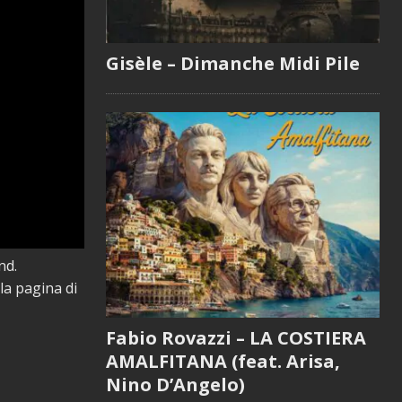
Gisèle – Dimanche Midi Pile
nd.
 la pagina di
Fabio Rovazzi – LA COSTIERA
AMALFITANA (feat. Arisa,
Nino D’Angelo)