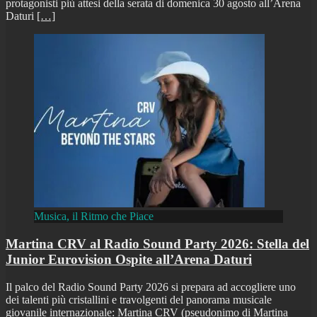
protagonisti più attesi della serata di domenica 30 agosto all’Arena
Daturi
[…]
Musica, il Ritmo che Piace
Martina CRV al Radio Sound Party 2026: Stella del
Junior Eurovision Ospite all’Arena Daturi
Il palco del Radio Sound Party 2026 si prepara ad accogliere uno
dei talenti più cristallini e travolgenti del panorama musicale
giovanile internazionale: Martina CRV (pseudonimo di Martina