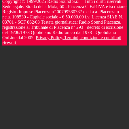
Copyright © 1999/2025 Radio Sound S.r.l. - Tutti i diritti riservati
Sede legale: Strada della Mola, 60 - Piacenza C.F./P.IVA e iscrizione
Registro Imprese Piacenza n° 00799580337 c.c.i.a.a. Piacenza n.
r.e.a. 108530 - Capitale sociale - € 50.000,00 i.v. Licenza SIAE N.
03701 - SCF 862/03 Testata giornalistica: Radio Sound Piacenza,
registrazione al Tribunale di Piacenza n° 293 - decreto di iscrizione
del 19/06/1978 Quotidiano Radiofonico dal 1978 - Quotidiano
OnLine dal 2005.
Privacy Policy, Termini, condizioni e contributi
ricevuti.