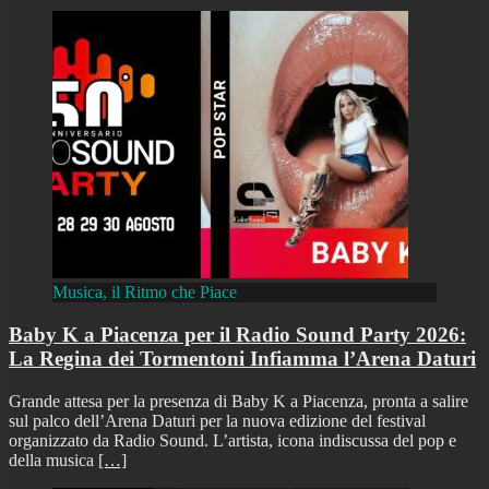
Musica, il Ritmo che Piace
Baby K a Piacenza per il Radio Sound Party 2026:
La Regina dei Tormentoni Infiamma l’Arena Daturi
Grande attesa per la presenza di Baby K a Piacenza, pronta a salire
sul palco dell’Arena Daturi per la nuova edizione del festival
organizzato da Radio Sound. L’artista, icona indiscussa del pop e
della musica
[…]