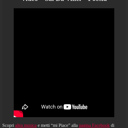
Scopri
altra musica
e metti “mi Piace” alla
pagina Facebook
di