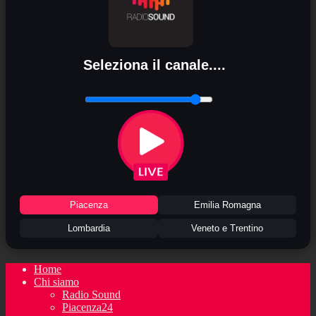
Seleziona il canale....
Piacenza
Emilia Romagna
Lombardia
Veneto e Trentino
Home
Chi siamo
Radio Sound
Piacenza24