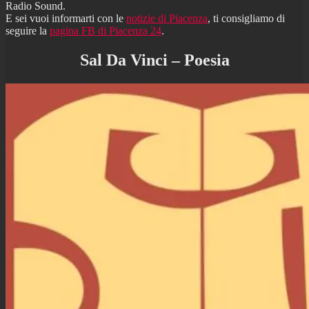
Radio Sound.
E sei vuoi informarti con le
notizie di Piacenza
, ti consigliamo di
seguire la
pagina FB di Piacenza 24
.
Sal Da Vinci – Poesia