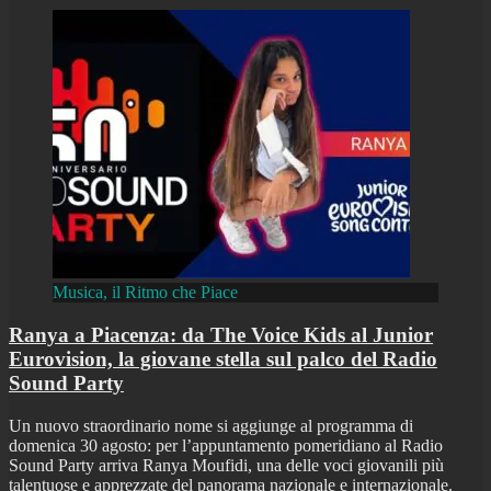
Musica, il Ritmo che Piace
Ranya a Piacenza: da The Voice Kids al Junior
Eurovision, la giovane stella sul palco del Radio
Sound Party
Un nuovo straordinario nome si aggiunge al programma di
domenica 30 agosto: per l’appuntamento pomeridiano al Radio
Sound Party arriva Ranya Moufidi, una delle voci giovanili più
talentuose e apprezzate del panorama nazionale e internazionale.