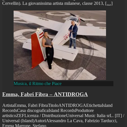
Cervellin). La giovanissima artista milanese, classe 2013,
[…]
Musica, il Ritmo che Piace
Emma, Fabri Fibra – ANTIDROGA
ArtistaEmma, Fabri FibraTitoloANTIDROGAEtichettaIsland
RecordsCasa discograficaIsland RecordsProduttore
artisticoZEFLicenza / DistribuzioneUniversal Music Italia srL. [IT] /
Universal (Island)AutoriAlessandro La Cava, Fabrizio Tarducci,
Emma Marrone, Stefano