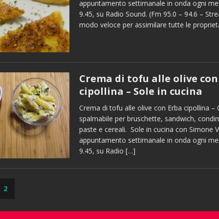
appuntamento settimanale in onda ogni merc
9.45, su Radio Sound. (Fm 95.0 – 94.6 – Stre
modo veloce per assimilare tutte le proprie
Crema di tofu alle olive con
cipollina – Sole in cucina
Crema di tofu alle olive con Erba cipollina 
spalmabile per bruschette, sandwich, condi
paste e cereali. Sole in cucina con Simone V
appuntamento settimanale in onda ogni merc
9.45, su Radio
[…]
2