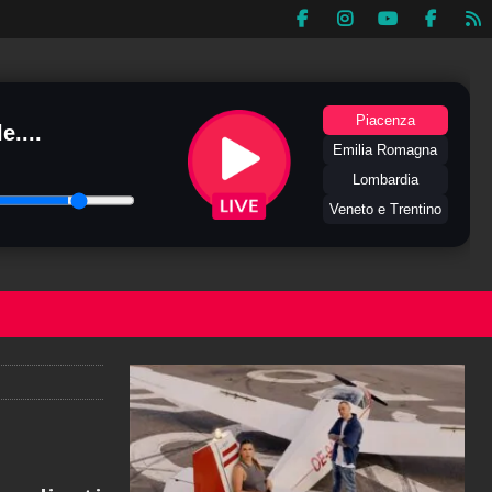
Piacenza
e....
Emilia Romagna
Lombardia
Veneto e Trentino