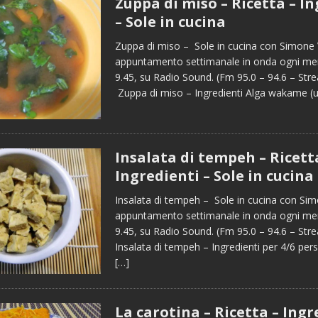
Zuppa di miso – Ricetta – I
– Sole in cucina
Zuppa di miso – Sole in cucina con Simone 
appuntamento settimanale in onda ogni merc
9.45, su Radio Sound. (Fm 95.0 – 94.6 – St
Zuppa di miso – Ingredienti Alga wakame (
Insalata di tempeh – Ricett
Ingredienti – Sole in cucina
Insalata di tempeh – Sole in cucina con Sim
appuntamento settimanale in onda ogni merc
9.45, su Radio Sound. (Fm 95.0 – 94.6 – Str
Insalata di tempeh – Ingredienti per 4/6 per
[…]
La carotina – Ricetta – Ingr