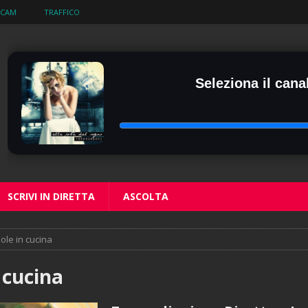
BCAM
TRAFFICO
Seleziona il canal
SCRIVI IN DIRETTA
ASCOLTA
ole in cucina
 cucina