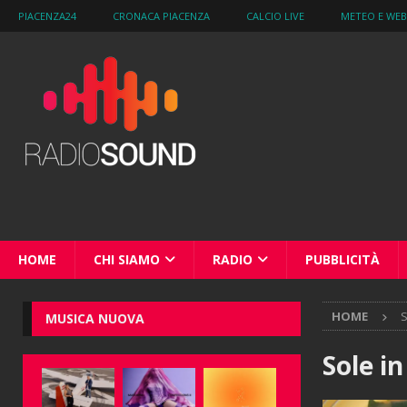
PIACENZA24
CRONACA PIACENZA
CALCIO LIVE
METEO E WE
HOME
CHI SIAMO
RADIO
PUBBLICITÀ
HOME
S
MUSICA NUOVA
Sole in