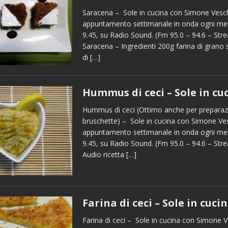
Saracena – Sole in cucina con Simone Vesch
appuntamento settimanale in onda ogni merc
9.45, su Radio Sound. (Fm 95.0 – 94.6 – St
Saracena – Ingredienti 200g farina di grano
di
[…]
Hummus di ceci – Sole in cu
Hummus di ceci (Ottimo anche per preparaz
bruschette) – Sole in cucina con Simone Ves
appuntamento settimanale in onda ogni merc
9.45, su Radio Sound. (Fm 95.0 – 94.6 – St
Audio ricetta
[…]
Farina di ceci – Sole in cuci
Farina di ceci – Sole in cucina con Simone V