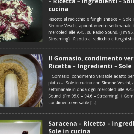
– Ricetta – Ingredienti – Sol
cucina
Risotto al radicchio e funghi shitake – Sole 
Simone Veschi, appuntamento settimanale i
mercoledì alle 9.45, su Radio Sound. (Fm 95.
Streaming). Risotto al radicchio e funghi sh
Il Gomasio, condimento vers
Ricetta – Ingredienti – Sole
Il Gomasio, condimento versatile adatto per
piatto – Sole in cucina con Simone Veschi
settimanale in onda ogni mercoledì alle 9.45
Sound. (Fm 95.0 – 94.6 – Streaming). Il Gom
condimento versatile
[…]
Saracena – Ricetta – ingredi
Sole in cucina