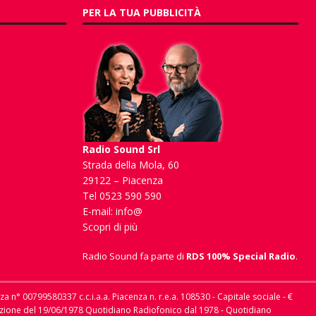
PER LA TUA PUBBLICITÀ
Radio Sound Srl
Strada della Mola, 60
29122 – Piacenza
Tel 0523 590 590
E-mail:
info@
Scopri di più
Radio Sound fa parte di
RDS 100% Special Radio
.
nza n° 00799580337 c.c.i.a.a. Piacenza n. r.e.a. 108530 - Capitale sociale - €
scrizione del 19/06/1978 Quotidiano Radiofonico dal 1978 - Quotidiano