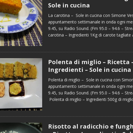
Sole in cucina
La carotina – Sole in cucina con Simone Ves
appuntamento settimanale in onda ogni merc
9.45, su Radio Sound. (Fm 95.0 – 94.6 – Str
carotina – Ingredienti 1Kg di carote tagliate
Polenta di miglio – Ricetta 
Ingredienti – Sole in cucina
Polenta di miglio – Sole in cucina con Simo
appuntamento settimanale in onda ogni merc
9.45, su Radio Sound. (Fm 95.0 – 94.6 – St
Polenta di miglio – Ingredienti 500g di migl
Risotto al radicchio e fung