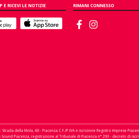
P E RICEVI LE NOTIZIE
RIMANI CONNESSO
le: Strada della Mola, 60 - Piacenza C.F./P.IVA e iscrizione Registro Imprese Piace
dio Sound Piacenza, registrazione al Tribunale di Piacenza n° 293 - decreto di i