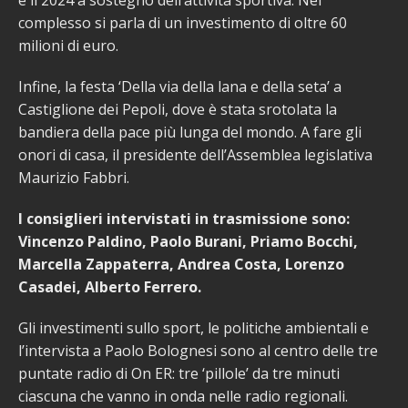
e il 2024 a sostegno dell’attività sportiva. Nel
complesso si parla di un investimento di oltre 60
milioni di euro.
Infine, la festa ‘Della via della lana e della seta’ a
Castiglione dei Pepoli, dove è stata srotolata la
bandiera della pace più lunga del mondo. A fare gli
onori di casa, il presidente dell’Assemblea legislativa
Maurizio Fabbri.
I consiglieri intervistati in trasmissione sono:
Vincenzo Paldino, Paolo Burani, Priamo Bocchi,
Marcella Zappaterra, Andrea Costa, Lorenzo
Casadei, Alberto Ferrero.
Gli investimenti sullo sport, le politiche ambientali e
l’intervista a Paolo Bolognesi sono al centro delle tre
puntate radio di On ER: tre ‘pillole’ da tre minuti
ciascuna che vanno in onda nelle radio regionali.