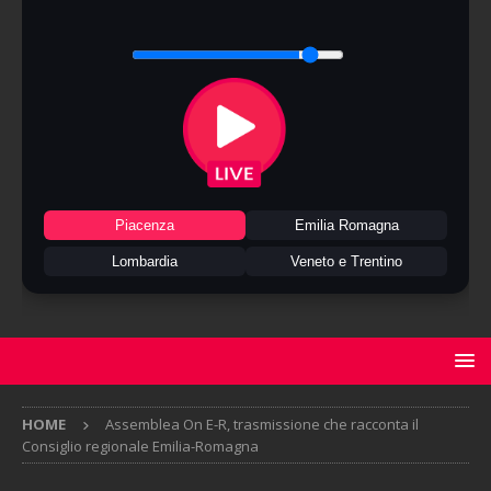
Piacenza
Emilia Romagna
Lombardia
Veneto e Trentino
HOME
Assemblea On E-R, trasmissione che racconta il
Consiglio regionale Emilia-Romagna