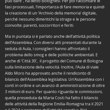
può dare”, ha detto Bolognesi. Per poi raccontare le
fasi processuali, l’importanza di fare memoria e quindi
la creazione di un ‘Archivio della memoria’ digitale,
perché nessuno dimentichi la strage e le persone
coinvolte: parenti, soccorritori e feriti.
Ma in puntata si è parlato anche dell’attività politica
dell’Assemblea. Con diversi atti presentati durante la
seduta di Aula, i consiglieri hanno affrontato il
problema dello smog e delle politiche ambientali. E
anche di ‘Città 30’, il progetto del Comune di Bologna
sulla limitazione della velocità. Inoltre, l’Aula di viale
Aldo Moro ha approvato anche il rendiconto di
bilancio dell’Assemblea legislativa. Un’Assemblea con i
conti in ordine e un avanzo di amministrazione di oltre
3 milioni di euro. Per quanto riguarda le commissioni,
quella presieduta da Maria Costi ha fatto il bilancio
delle attività della Regione Emilia-Romagna tra il 2021