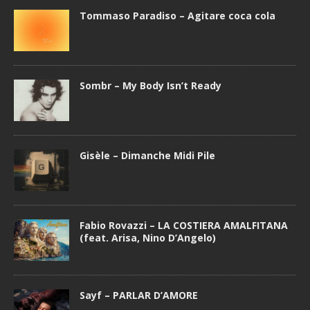
Tommaso Paradiso – Agitare coca cola
Sombr – My Body Isn’t Ready
Gisèle – Dimanche Midi Pile
Fabio Rovazzi – LA COSTIERA AMALFITANA
(feat. Arisa, Nino D’Angelo)
Sayf – PARLAR D’AMORE