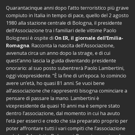
Quarantacinque anni dopo l’atto terroristico più grave
compiuto in Italia in tempo di pace, quello del 2 agosto
1980 alla stazione centrale di Bologna, il presidente
dell’Associazione tra i familiari delle vittime Paolo
Bolognesi è ospite di
On ER, il giornale dell’Emilia-
Romagna
. Racconta la nascita dell’Associazione,
avvenuta circa un anno dopo la strage, e di cui
quest’anno lascia la guida diventando presidente
onorario: al suo posto subentrerà Paolo Lambertini,
oggi vicepresidente. “È la fine di un’epoca. Io comincio
avere un’età, ho quasi 81 anni. Se vuoi bene
all’associazione che rappresenti bisogna cominciare a
pensare di passare la mano. Lambertini è
vicepresidente da quasi 10 anni ma è sempre stato
dentro l’associazione, dal momento in cui ha avuto
l’età per esserci e credo che sia preparato proprio per
poter affrontare tutti i vari compiti che l’associazione