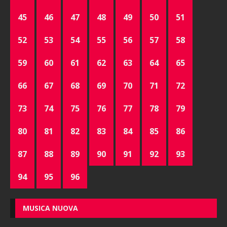
45
46
47
48
49
50
51
52
53
54
55
56
57
58
59
60
61
62
63
64
65
66
67
68
69
70
71
72
73
74
75
76
77
78
79
80
81
82
83
84
85
86
87
88
89
90
91
92
93
94
95
96
MUSICA NUOVA