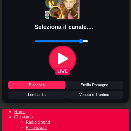
Seleziona il canale....
Piacenza
Emilia Romagna
Lombardia
Veneto e Trentino
Home
Chi siamo
Radio Sound
Piacenza24