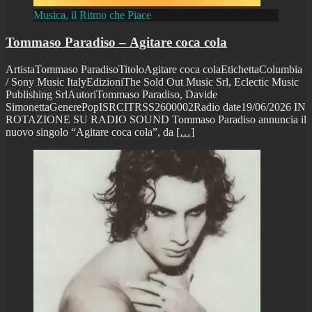
Musica, il Ritmo che Piace
Tommaso Paradiso – Agitare coca cola
ArtistaTommaso ParadisoTitoloAgitare coca colaEtichettaColumbia
/ Sony Music ItalyEdizioniThe Sold Out Music Srl, Eclectic Music
Publishing SrlAutoriTommaso Paradiso, Davide
SimonettaGenerePopISRCITRSS2600002Radio date19/06/2026 IN
ROTAZIONE SU RADIO SOUND Tommaso Paradiso annuncia il
nuovo singolo “Agitare coca cola”, da
[…]