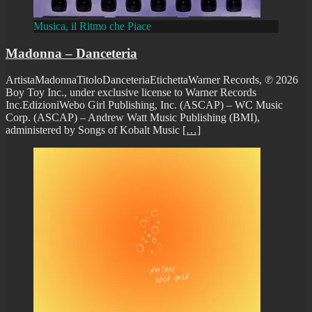
Musica, il Ritmo che Piace
Madonna – Danceteria
ArtistaMadonnaTitoloDanceteriaEtichettaWarner Records, ℗ 2026
Boy Toy Inc., under exclusive license to Warner Records
Inc.EdizioniWebo Girl Publishing, Inc. (ASCAP) – WC Music
Corp. (ASCAP) – Andrew Watt Music Publishing (BMI),
administered by Songs of Kobalt Music
[…]