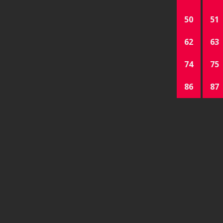
50
51
62
63
74
75
86
87