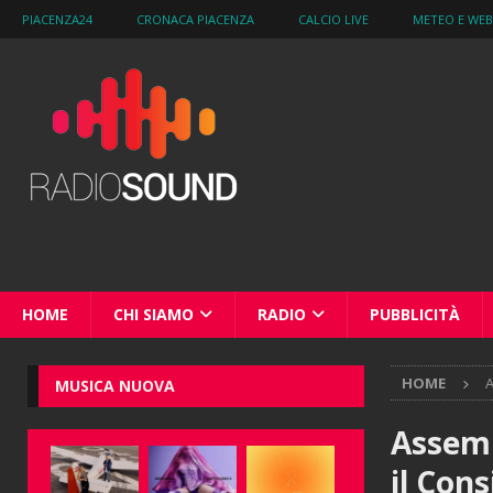
PIACENZA24
CRONACA PIACENZA
CALCIO LIVE
METEO E WE
HOME
CHI SIAMO
RADIO
PUBBLICITÀ
HOME
A
MUSICA NUOVA
Assemb
il Con