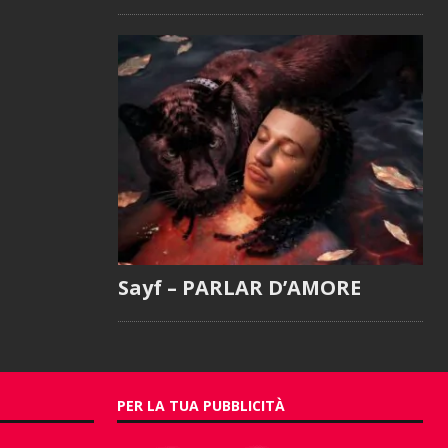
Sayf – PARLAR D’AMORE
PER LA TUA PUBBLICITÀ