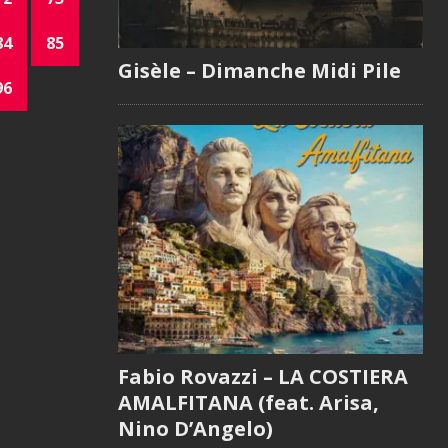
84
85
Gisèle – Dimanche Midi Pile
96
Fabio Rovazzi – LA COSTIERA
AMALFITANA (feat. Arisa,
Nino D’Angelo)