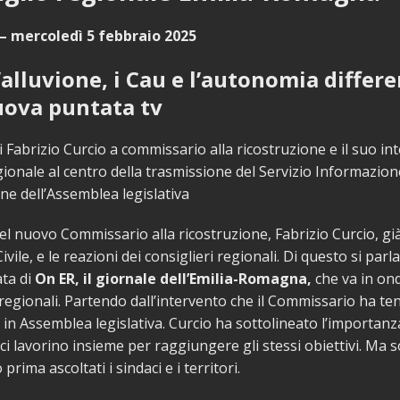
– mercoledì 5 febbraio 2025
’alluvione, i Cau e l’autonomia differ
uova puntata tv
 Fabrizio Curcio a commissario alla ricostruzione e il suo in
gionale al centro della trasmissione del Servizio Informazion
e dell’Assemblea legislativa
l nuovo Commissario alla ricostruzione, Fabrizio Curcio, gi
vile, e le reazioni dei consiglieri regionali. Di questo si parl
ta di
On ER, il giornale dell’Emilia-Romagna,
che va in on
v regionali. Partendo dall’intervento che il Commissario ha te
 in Assemblea legislativa. Curcio ha sottolineato l’importanza
ici lavorino insieme per raggiungere gli stessi obiettivi. Ma 
rima ascoltati i sindaci e i territori.