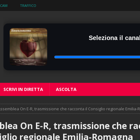
BCAM
TRAFFICO
Seleziona il canal
SCRIVI IN DIRETTA
ASCOLTA
ssemblea On E-R, trasmissione che racconta il Consiglio regionale Emilia
lea On E-R, trasmissione che r
siglio regionale Emilia-Romagna