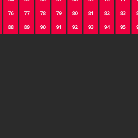
76
77
78
79
80
81
82
83
88
89
90
91
92
93
94
95