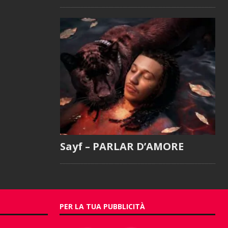
Sayf – PARLAR D’AMORE
PER LA TUA PUBBLICITÀ