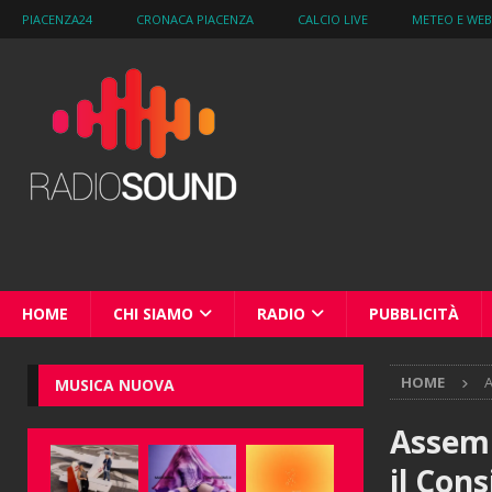
PIACENZA24
CRONACA PIACENZA
CALCIO LIVE
METEO E WE
HOME
CHI SIAMO
RADIO
PUBBLICITÀ
HOME
A
MUSICA NUOVA
Assemb
il Con