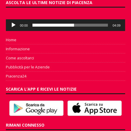
ASCOLTA LE ULTIME NOTIZIE DI PIACENZA
Audio
00:00
04:09
Player
Home
Informazione
Come ascoltarci
Pubblicità per le Aziende
Piacenza24
SCARICA L’APP E RICEVI LE NOTIZIE
RIMANI CONNESSO