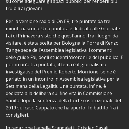
su come adeguare gli spazi pubblici per renderli più
fruibili ai giovani.
Per la versione radio di On ER, tre puntate da tre
minuti ciascuna. Una puntata è dedicata alle Giornate
Fai di Primavera visto che quest’anno, fra i luoghi da
visitare, è stata scelta per Bologna la Torre di Kenzo
Tange sede dell’Assemblea legislativa: i commenti
delle guide Fai, degli studenti ‘ciceroni’ e del pubblico. E
poi, in un’altra puntata, il tema è il giornalismo
investigativo del Premio Roberto Morrione: se ne è
parlato in un incontro in Assemblea legislativa per la
Settimana della Legalità. Una puntata, infine, è
dedicata alla delibera sul fine vita in Commissione
Sanità dopo la sentenza della Corte costituzionale del
2019 sul caso Cappato che ha aperto il dibattito fra i
consiglieri.
In redazione Isabella Scandaletti, Cristian Casali,