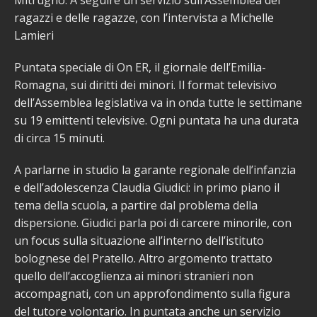
Mitrugno. A seguire un servizio sull’Assemblea dei
ragazzi e delle ragazze, con l’intervista a Michelle
Lamieri
Puntata speciale di On ER, il giornale dell’Emilia-
Romagna, sui diritti dei minori. Il format televisivo
dell’Assemblea legislativa va in onda tutte le settimane
su 19 emittenti televisive. Ogni puntata ha una durata
di circa 15 minuti.
A parlarne in studio la garante regionale dell’infanzia
e dell’adolescenza Claudia Giudici: in primo piano il
tema della scuola, a partire dal problema della
dispersione. Giudici parla poi di carcere minorile, con
un focus sulla situazione all’interno dell’istituto
bolognese del Pratello. Altro argomento trattato
quello dell’accoglienza ai minori stranieri non
accompagnati, con un approfondimento sulla figura
del tutore volontario. In puntata anche un servizio