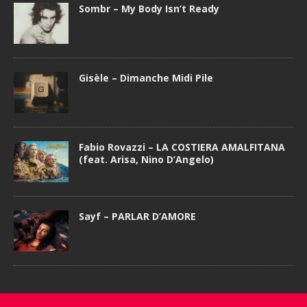
Sombr – My Body Isn’t Ready
Gisèle – Dimanche Midi Pile
Fabio Rovazzi – LA COSTIERA AMALFITANA
(feat. Arisa, Nino D’Angelo)
Sayf – PARLAR D’AMORE