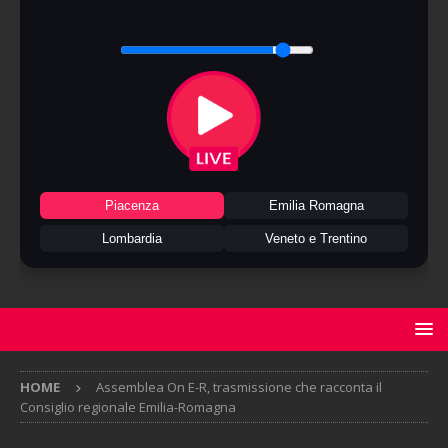
Piacenza
Emilia Romagna
Lombardia
Veneto e Trentino
HOME
Assemblea On E-R, trasmissione che racconta il
Consiglio regionale Emilia-Romagna