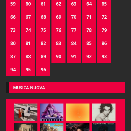
59
60
61
62
63
64
65
66
67
68
69
70
71
72
73
74
75
76
77
78
79
80
81
82
83
84
85
86
87
88
89
90
91
92
93
94
95
96
MUSICA NUOVA