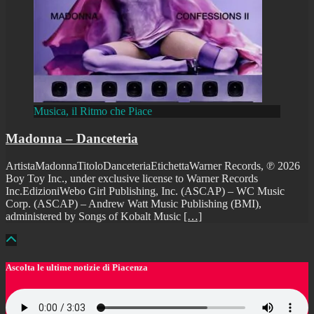
Musica, il Ritmo che Piace
Madonna – Danceteria
ArtistaMadonnaTitoloDanceteriaEtichettaWarner Records, ℗ 2026
Boy Toy Inc., under exclusive license to Warner Records
Inc.EdizioniWebo Girl Publishing, Inc. (ASCAP) – WC Music
Corp. (ASCAP) – Andrew Watt Music Publishing (BMI),
administered by Songs of Kobalt Music
[…]
Ascolta le ultime notizie di Piacenza