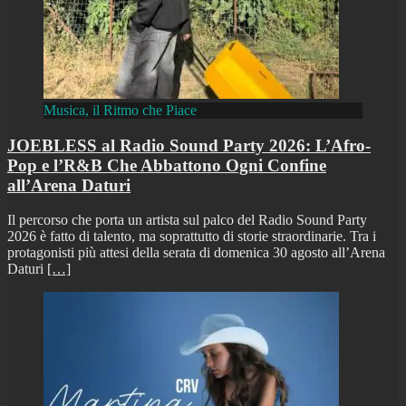
Musica, il Ritmo che Piace
JOEBLESS al Radio Sound Party 2026: L’Afro-
Pop e l’R&B Che Abbattono Ogni Confine
all’Arena Daturi
Il percorso che porta un artista sul palco del Radio Sound Party
2026 è fatto di talento, ma soprattutto di storie straordinarie. Tra i
protagonisti più attesi della serata di domenica 30 agosto all’Arena
Daturi
[…]