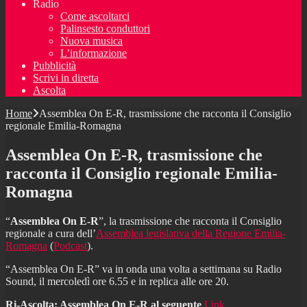
Radio
Come ascoltarci
Palinsesto conduttori
Nuova musica
L’informazione
Pubblicità
Scrivi in diretta
Ascolta
Home
Assemblea On E-R, trasmissione che racconta il Consiglio
regionale Emilia-Romagna
Assemblea On E-R, trasmissione che
racconta il Consiglio regionale Emilia-
Romagna
“
Assemblea On E-R
”, la trasmissione che racconta il Consiglio
regionale a cura dell’
Assemblea legislativa della Regione Emilia-
Romagna
(
Podcast
).
“Assemblea On E-R” va in onda una volta a settimana su Radio
Sound, il mercoledì ore 6.55 e in replica alle ore 20.
Ri-Ascolta: Assemblea On E-R
al seguente
Link