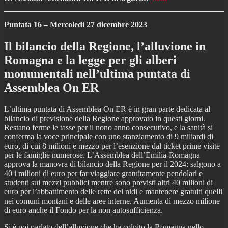
Puntata 16 – Mercoledì 27 dicembre 2023
Il bilancio della Regione, l’alluvione in
Romagna e la legge per gli alberi
monumentali nell’ultima puntata di
Assemblea On ER
L’ultima puntata di Assemblea On ER è in gran parte dedicata al
bilancio di previsione della Regione approvato in questi giorni.
Restano ferme le tasse per il nono anno consecutivo, e la sanità si
conferma la voce principale con uno stanziamento di 9 miliardi di
euro, di cui 8 milioni e mezzo per l’esenzione dal ticket prime visite
per le famiglie numerose. L’Assemblea dell’Emilia-Romagna
approva la manovra di bilancio della Regione per il 2024: salgono a
40 i milioni di euro per far viaggiare gratuitamente pendolari e
studenti sui mezzi pubblici mentre sono previsti altri 40 milioni di
euro per l’abbattimento delle rette dei nidi e mantenere gratuiti quelli
nei comuni montani e delle aree interne. Aumenta di mezzo milione
di euro anche il Fondo per la non autosufficienza.
Si è poi parlato dell’alluvione che ha colpito la Romagna nello