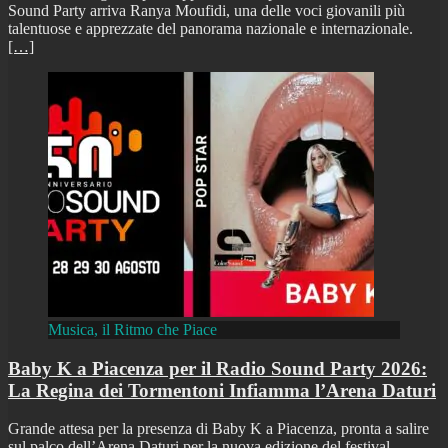
Sound Party arriva Ranya Moufidi, una delle voci giovanili più
talentuose e apprezzate del panorama nazionale e internazionale.
[…]
Musica, il Ritmo che Piace
Baby K a Piacenza per il Radio Sound Party 2026:
La Regina dei Tormentoni Infiamma l’Arena Daturi
Grande attesa per la presenza di Baby K a Piacenza, pronta a salire
sul palco dell’Arena Daturi per la nuova edizione del festival