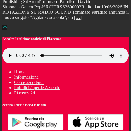
Publishing SrlAutoriTommaso Paradiso, Davide
SimonettaGenerePopISRCITRSS2600002Radio date19/06/2026 IN
ROTAZIONE SU RADIO SOUND Tommaso Paradiso annuncia il
nuovo singolo “Agitare coca cola”, da
[…]
Ascolta le ultime notizie di Piacenza
Home
Informazione
Come ascoltarci
Pubblicità per le Aziende
Piacenza24
Scarica l’APP e ricevi le notizie