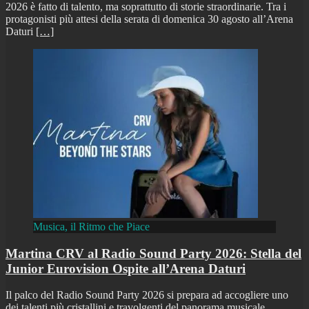
2026 è fatto di talento, ma soprattutto di storie straordinarie. Tra i
protagonisti più attesi della serata di domenica 30 agosto all’Arena
Daturi
[…]
Musica, il Ritmo che Piace
Martina CRV al Radio Sound Party 2026: Stella del
Junior Eurovision Ospite all’Arena Daturi
Il palco del Radio Sound Party 2026 si prepara ad accogliere uno
dei talenti più cristallini e travolgenti del panorama musicale