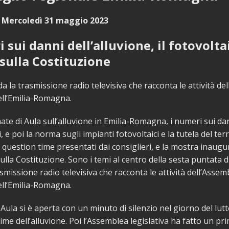
 Mercoledì 31 maggio 2023
 sui danni dell’alluvione, il fotovoltai
sulla Costituzione
a la trasmissione radio televisiva che racconta le attività de
dell’Emilia-Romagna.
ate di Aula sull’alluvione in Emilia-Romagna, i numeri sui dan
, e poi la norma sugli impianti fotovoltaici e la tutela del ter
 question time presentati dai consiglieri, e la mostra inaugu
lla Costituzione. Sono i temi al centro della sesta puntata 
asmissione radio televisiva che racconta le attività dell’Assem
dell’Emilia-Romagna.
 Aula si è aperta con un minuto di silenzio nel giorno del lut
time dell’alluvione. Poi l’Assemblea legislativa ha fatto un pr