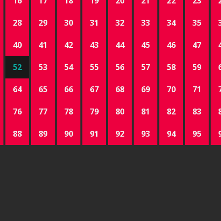
16
17
18
19
20
21
22
23
28
29
30
31
32
33
34
35
40
41
42
43
44
45
46
47
52
53
54
55
56
57
58
59
64
65
66
67
68
69
70
71
76
77
78
79
80
81
82
83
88
89
90
91
92
93
94
95