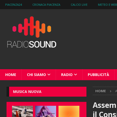
PIACENZA24
CRONACA PIACENZA
CALCIO LIVE
METEO E WE
HOME
CHI SIAMO
RADIO
PUBBLICITÀ
HOME
A
MUSICA NUOVA
Assemb
il Con