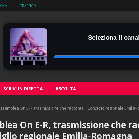
BCAM
TRAFFICO
Seleziona il canal
SCRIVI IN DIRETTA
ASCOLTA
ssemblea On E-R, trasmissione che racconta il Consiglio regionale Emilia
lea On E-R, trasmissione che r
siglio regionale Emilia-Romagna