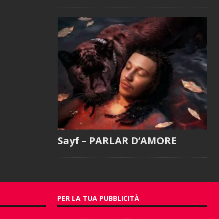
Sayf – PARLAR D’AMORE
PER LA TUA PUBBLICITÀ