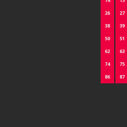
14
15
26
27
38
39
50
51
62
63
74
75
86
87