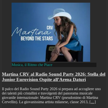
Musica, il Ritmo che Piace
Martina CRV al Radio Sound Party 2026: Stella del
Junior Eurovision Ospite all’Arena Daturi
Il palco del Radio Sound Party 2026 si prepara ad accogliere uno
dei talenti più cristallini e travolgenti del panorama musicale
giovanile internazionale: Martina CRV (pseudonimo di Martina
Cervellin). La giovanissima artista milanese, classe 2013,
[…]