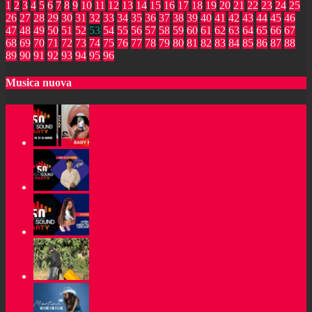
1
2
3
4
5
6
7
8
9
10
11
12
13
14
15
16
17
18
19
20
21
22
23
24
25
26
27
28
29
30
31
32
33
34
35
36
37
38
39
40
41
42
43
44
45
46
47
48
49
50
51
52
53
54
55
56
57
58
59
60
61
62
63
64
65
66
67
68
69
70
71
72
73
74
75
76
77
78
79
80
81
82
83
84
85
86
87
88
89
90
91
92
93
94
95
96
Musica nuova