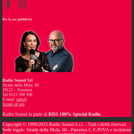
Per la tua pubblicità
Radio Sound Srl
Strada della Mola, 60
29122 – Piacenza
Tel 0523 590 590
E-mail:
info@
Scopri di più
Radio Sound fa parte di
RDS 100% Special Radio
.
Copyright © 1999/2025 Radio Sound S.r.l. - Tutti i diritti riservati
Sede legale: Strada della Mola, 60 - Piacenza C.F./P.IVA e iscrizione