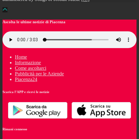
Ascolta le ultime notizie di Piacenza
Home
Informazione
Come ascoltarci
Pubblicità per le Aziende
Piacenza24
Scarica l’APP e ricevi le notizie
Rimani connesso