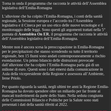
Torna in onda il programma che racconta le attività dell’Assemblea
legislativa dell’Emilia-Romagna
L’alluvione che ha colpito l’Emilia-Romagna, i conti della sanità
regionale, la Sessione europea e l’accordo tra l’Assemblea
legislativa e il Cineca per un uso etico delle nuove tecnologie e il
monitoraggio delle leggi. Sono questi gli argomenti trattati nella 5°
puntata di
Assemblea On ER
, il programma che racconta le attività
dell’Assemblea legislativa dell’Emilia-Romagna.
Mentre non è ancora scesa la preoccupazione in Emilia-Romagna
per le precipitazioni che stanno scendendo su tutto il territorio
regionale, ben 15 fiumi sono andati contemporaneamente a rischio
esondazione. Un primo bilancio delle distruzioni provocate
dall’alluvione che ha colpito l’Emilia-Romagna parla già di un
milione di euro. Questi sono i dati emersi dalla comunicazione in
Aula della vicepresidente della Regione e assessora all’Ambiente,
Irene Priolo.
Per quanto riguarda la sanità, negli ultimi tre anni la Regione Emilia-
Romagna ha dovuto spendere oltre un miliardo per far fronte ai
mancati trasferimenti da parte dello Stato. Nella seduta congiunta
delle Commissioni Bilancio e Politiche per la Salute sono stati
presentati i dati della sanità riferiti al 2022.