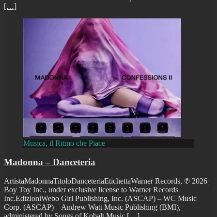
[…]
Musica, il Ritmo che Piace
Madonna – Danceteria
ArtistaMadonnaTitoloDanceteriaEtichettaWarner Records, ℗ 2026
Boy Toy Inc., under exclusive license to Warner Records
Inc.EdizioniWebo Girl Publishing, Inc. (ASCAP) – WC Music
Corp. (ASCAP) – Andrew Watt Music Publishing (BMI),
administered by Songs of Kobalt Music
[…]