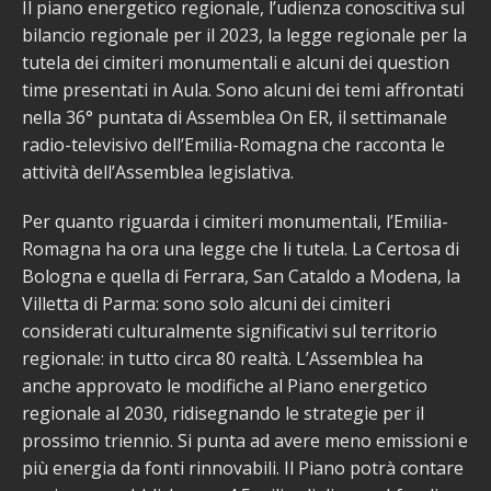
Il piano energetico regionale, l’udienza conoscitiva sul
bilancio regionale per il 2023, la legge regionale per la
tutela dei cimiteri monumentali e alcuni dei question
time presentati in Aula. Sono alcuni dei temi affrontati
nella 36° puntata di Assemblea On ER, il settimanale
radio-televisivo dell’Emilia-Romagna che racconta le
attività dell’Assemblea legislativa.
Per quanto riguarda i cimiteri monumentali, l’Emilia-
Romagna ha ora una legge che li tutela. La Certosa di
Bologna e quella di Ferrara, San Cataldo a Modena, la
Villetta di Parma: sono solo alcuni dei cimiteri
considerati culturalmente significativi sul territorio
regionale: in tutto circa 80 realtà. L’Assemblea ha
anche approvato le modifiche al Piano energetico
regionale al 2030, ridisegnando le strategie per il
prossimo triennio. Si punta ad avere meno emissioni e
più energia da fonti rinnovabili. Il Piano potrà contare