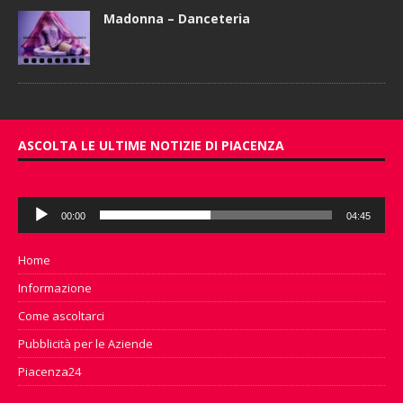
Madonna – Danceteria
ASCOLTA LE ULTIME NOTIZIE DI PIACENZA
Audio
00:00
04:45
Player
Home
Informazione
Come ascoltarci
Pubblicità per le Aziende
Piacenza24