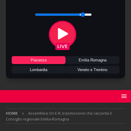
Piacenza
Emilia Romagna
Lombardia
Veneto e Trentino
HOME
Assemblea On E-R, trasmissione che racconta il
Consiglio regionale Emilia-Romagna