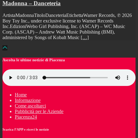
Madonna – Danceteria
ArtistaMadonnaTitoloDanceteriaEtichettaWarner Records, ℗ 2026
Boy Toy Inc., under exclusive license to Warner Records
Inc.EdizioniWebo Girl Publishing, Inc. (ASCAP) – WC Music
Corp. (ASCAP) – Andrew Watt Music Publishing (BMI),
administered by Songs of Kobalt Music
[…]
Ascolta le ultime notizie di Piacenza
Home
Informazione
Come ascoltarci
Pubblicità per le Aziende
Piacenza24
Scarica l’APP e ricevi le notizie