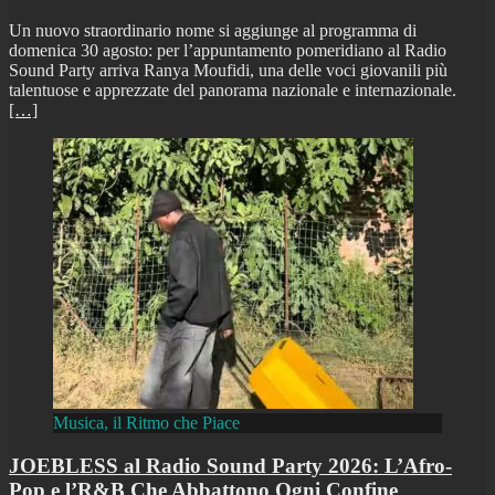
Un nuovo straordinario nome si aggiunge al programma di
domenica 30 agosto: per l’appuntamento pomeridiano al Radio
Sound Party arriva Ranya Moufidi, una delle voci giovanili più
talentuose e apprezzate del panorama nazionale e internazionale.
[…]
Musica, il Ritmo che Piace
JOEBLESS al Radio Sound Party 2026: L’Afro-
Pop e l’R&B Che Abbattono Ogni Confine