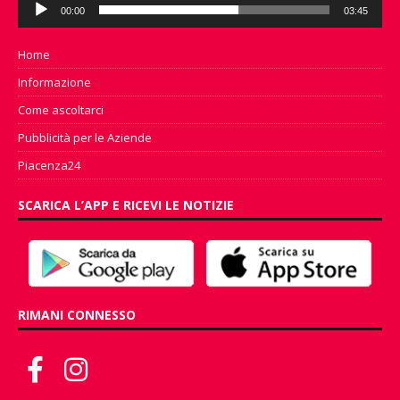
Audio
00:00
03:45
Player
Home
Informazione
Come ascoltarci
Pubblicità per le Aziende
Piacenza24
SCARICA L’APP E RICEVI LE NOTIZIE
RIMANI CONNESSO