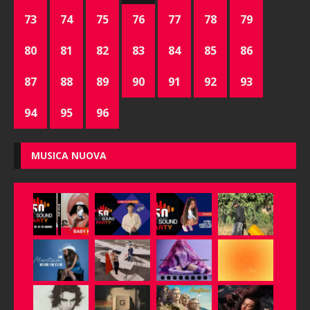
73
74
75
76
77
78
79
80
81
82
83
84
85
86
87
88
89
90
91
92
93
94
95
96
MUSICA NUOVA