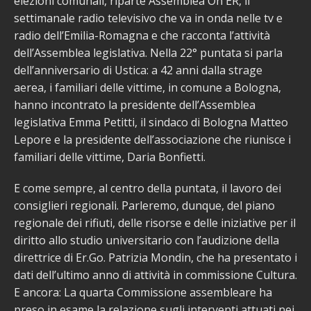
elezioni comunali, riparte Assemblea On ER, il
settimanale radio televisivo che va in onda nelle tv e
radio dell’Emilia-Romagna e che racconta l’attività
dell’Assemblea legislativa. Nella 22° puntata si parla
dell’anniversario di Ustica: a 42 anni dalla strage
aerea, i familiari delle vittime, in comune a Bologna,
hanno incontrato la presidente dell’Assemblea
legislativa Emma Petitti, il sindaco di Bologna Matteo
Lepore e la presidente dell’associazione che riunisce i
familiari delle vittime, Daria Bonfietti.
E come sempre, al centro della puntata, il lavoro dei
consiglieri regionali. Parleremo, dunque, del piano
regionale dei rifiuti, delle risorse e delle iniziative per il
diritto allo studio universitario con l’audizione della
direttrice di Er.Go. Patrizia Mondin, che ha presentato i
dati dell’ultimo anno di attività in commissione Cultura.
E ancora: La quarta Commissione assembleare ha
preso in esame la relazione sugli interventi attuati nei