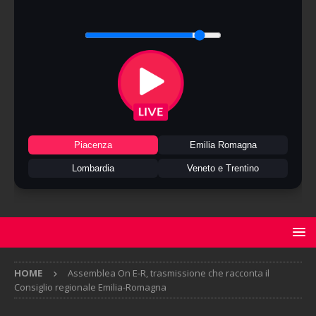
Piacenza
Emilia Romagna
Lombardia
Veneto e Trentino
HOME
Assemblea On E-R, trasmissione che racconta il
Consiglio regionale Emilia-Romagna