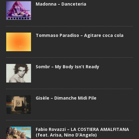
Madonna – Danceteria
Tommaso Paradiso – Agitare coca cola
Sombr – My Body Isn’t Ready
Gisèle – Dimanche Midi Pile
Fabio Rovazzi – LA COSTIERA AMALFITANA
(feat. Arisa, Nino D’Angelo)