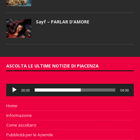
Sayf – PARLAR D’AMORE
ASCOLTA LE ULTIME NOTIZIE DI PIACENZA
Audio
00:00
04:00
Player
Home
Informazione
Come ascoltarci
Pubblicità per le Aziende