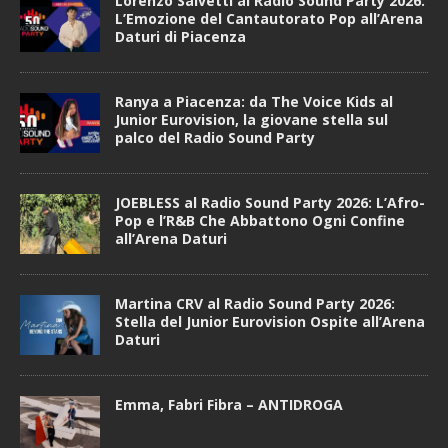
Lorenzo Salvetti al Radio Sound Party 2026:
L’Emozione del Cantautorato Pop all’Arena
Daturi di Piacenza
Ranya a Piacenza: da The Voice Kids al
Junior Eurovision, la giovane stella sul
palco del Radio Sound Party
JOEBLESS al Radio Sound Party 2026: L’Afro-
Pop e l’R&B Che Abbattono Ogni Confine
all’Arena Daturi
Martina CRV al Radio Sound Party 2026:
Stella del Junior Eurovision Ospite all’Arena
Daturi
Emma, Fabri Fibra – ANTIDROGA