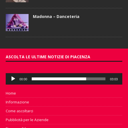
Madonna – Danceteria
ASCOLTA LE ULTIME NOTIZIE DI PIACENZA
Audio
00:00
03:03
Player
Home
Informazione
Come ascoltarci
Pubblicità per le Aziende