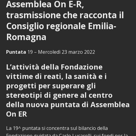
Assemblea On E-R,
trasmissione che racconta il
Consiglio regionale Emilia-
Romagna
Puntata
19 – Mercoledì 23 marzo 2022
L’attività della Fondazione
vittime di reati, la sanità e i
progetti per superare gli
stereotipi di genere al centro
della nuova puntata di Assemblea
On ER
La 19^ puntata si concentra sul bilancio della
Fondazione guidata da Carlo Lucarelli, sui fondi per la