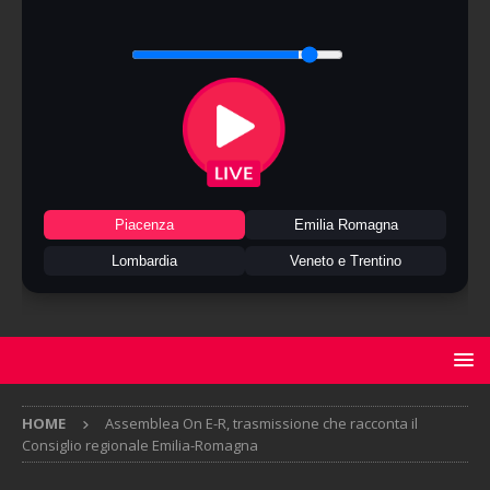
Piacenza
Emilia Romagna
Lombardia
Veneto e Trentino
HOME
Assemblea On E-R, trasmissione che racconta il
Consiglio regionale Emilia-Romagna