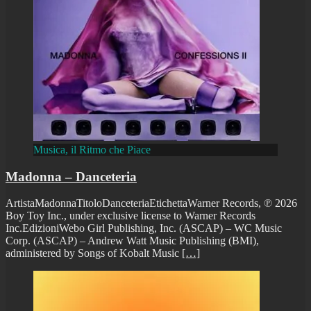
Musica, il Ritmo che Piace
Madonna – Danceteria
ArtistaMadonnaTitoloDanceteriaEtichettaWarner Records, ℗ 2026
Boy Toy Inc., under exclusive license to Warner Records
Inc.EdizioniWebo Girl Publishing, Inc. (ASCAP) – WC Music
Corp. (ASCAP) – Andrew Watt Music Publishing (BMI),
administered by Songs of Kobalt Music
[…]