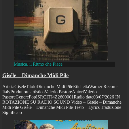
Musica, il Ritmo che Piace
Gisèle – Dimanche Midi Pile
ArtistaGisèleTitoloDimanche Midi PileEtichettaWarner Records
ItalyProduttore artisticoValerio PastoreAutoriValerio
PastoreGenerePopISRCITJ4Z2600001Radio date03/07/2026 IN
ROTAZIONE SU RADIO SOUND Video – Gisèle – Dimanche
Midi Pile Gisèle – Dimanche Midi Pile Testo – Lyrics Traduzione
Significato