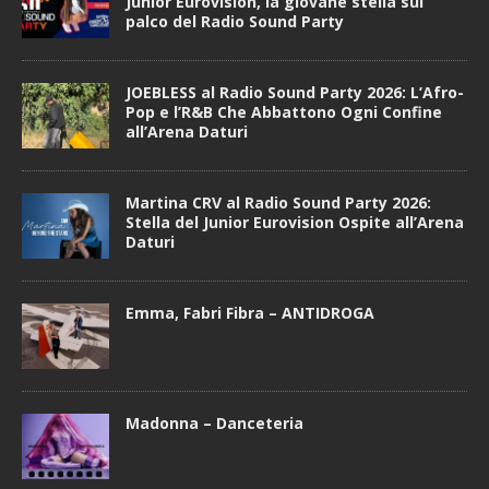
Junior Eurovision, la giovane stella sul
palco del Radio Sound Party
JOEBLESS al Radio Sound Party 2026: L’Afro-
Pop e l’R&B Che Abbattono Ogni Confine
all’Arena Daturi
Martina CRV al Radio Sound Party 2026:
Stella del Junior Eurovision Ospite all’Arena
Daturi
Emma, Fabri Fibra – ANTIDROGA
Madonna – Danceteria