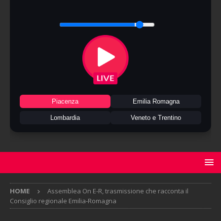
Piacenza
Emilia Romagna
Lombardia
Veneto e Trentino
HOME
Assemblea On E-R, trasmissione che racconta il
Consiglio regionale Emilia-Romagna