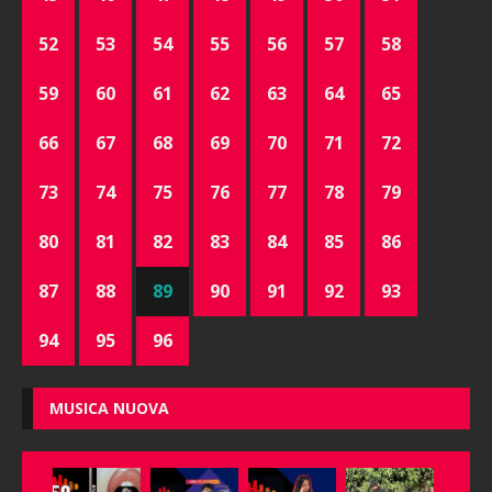
52
53
54
55
56
57
58
59
60
61
62
63
64
65
66
67
68
69
70
71
72
73
74
75
76
77
78
79
80
81
82
83
84
85
86
87
88
89
90
91
92
93
94
95
96
MUSICA NUOVA